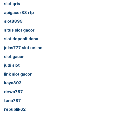
slot qris
apigacor88 rtp
slot8899
situs slot gacor
slot deposit dana
jelas777 slot online
slot gacor
judi slot
link slot gacor
kaya303
dewa787
tuna787
republik62