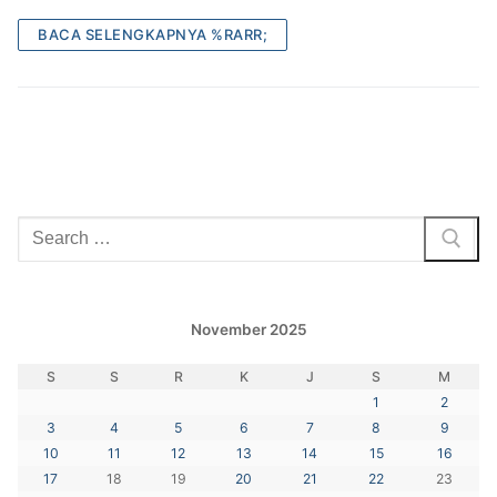
BACA SELENGKAPNYA %RARR;
Cari:
November 2025
S
S
R
K
J
S
M
1
2
3
4
5
6
7
8
9
10
11
12
13
14
15
16
17
18
19
20
21
22
23