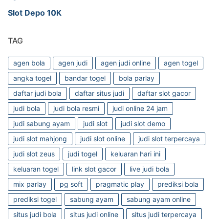
Slot Depo 10K
TAG
agen bola
agen judi
agen judi online
agen togel
angka togel
bandar togel
bola parlay
daftar judi bola
daftar situs judi
daftar slot gacor
judi bola
judi bola resmi
judi online 24 jam
judi sabung ayam
judi slot
judi slot demo
judi slot mahjong
judi slot online
judi slot terpercaya
judi slot zeus
judi togel
keluaran hari ini
keluaran togel
link slot gacor
live judi bola
mix parlay
pg soft
pragmatic play
prediksi bola
prediksi togel
sabung ayam
sabung ayam online
situs judi bola
situs judi online
situs judi terpercaya