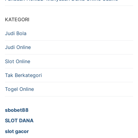
KATEGORI
Judi Bola
Judi Online
Slot Online
Tak Berkategori
Togel Online
sbobet88
SLOT DANA
slot gacor