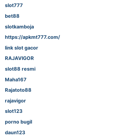
slot777
bet88
slotkamboja
https://apkmt777.com/
link slot gacor
RAJAVIGOR
slot88 resmi
Maha167
Rajatoto88
rajavigor
slot123
porno bugil
daun123