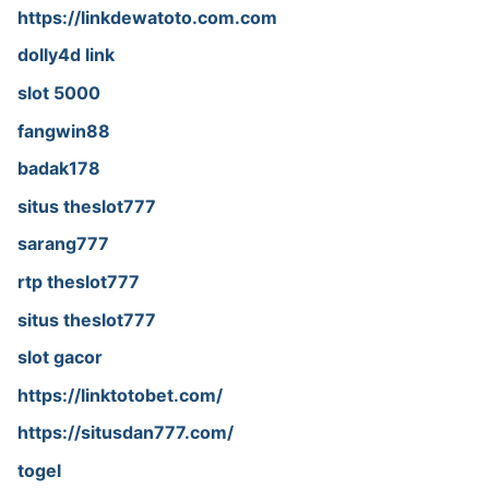
https://linkdewatoto.com.com
dolly4d link
slot 5000
fangwin88
badak178
situs theslot777
sarang777
rtp theslot777
situs theslot777
slot gacor
https://linktotobet.com/
https://situsdan777.com/
togel