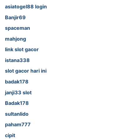
asiatogel88 login
Banjir69
spaceman
mahjong
link slot gacor
istana338
slot gacor hari ini
badak178
janji33 slot
Badak178
sultanlido
paham777
cipit