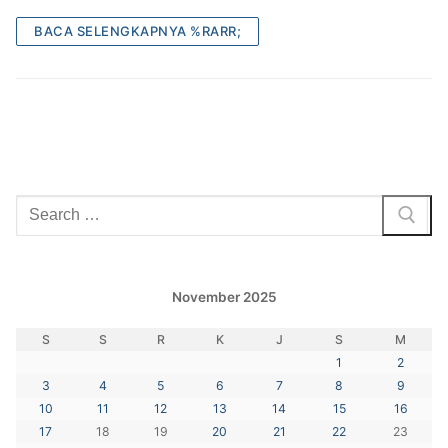
BACA SELENGKAPNYA %RARR;
Cari:
November 2025
S
S
R
K
J
S
M
1
2
3
4
5
6
7
8
9
10
11
12
13
14
15
16
17
18
19
20
21
22
23