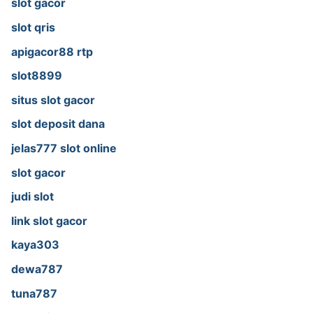
slot gacor
slot qris
apigacor88 rtp
slot8899
situs slot gacor
slot deposit dana
jelas777 slot online
slot gacor
judi slot
link slot gacor
kaya303
dewa787
tuna787