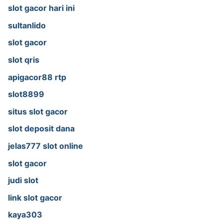
slot gacor hari ini
sultanlido
slot gacor
slot qris
apigacor88 rtp
slot8899
situs slot gacor
slot deposit dana
jelas777 slot online
slot gacor
judi slot
link slot gacor
kaya303