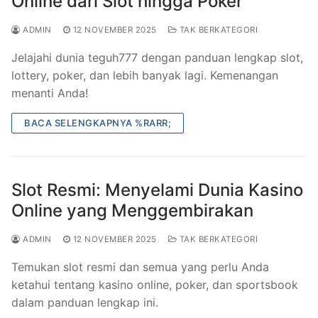
Online dari Slot hingga Poker
ADMIN
12 NOVEMBER 2025
TAK BERKATEGORI
Jelajahi dunia teguh777 dengan panduan lengkap slot,
lottery, poker, dan lebih banyak lagi. Kemenangan
menanti Anda!
BACA SELENGKAPNYA %RARR;
Slot Resmi: Menyelami Dunia Kasino
Online yang Menggembirakan
ADMIN
12 NOVEMBER 2025
TAK BERKATEGORI
Temukan slot resmi dan semua yang perlu Anda
ketahui tentang kasino online, poker, dan sportsbook
dalam panduan lengkap ini.