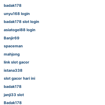
badak178
unyu168 login
badak178 slot login
asiatogel88 login
Banjir69
spaceman
mahjong
link slot gacor
istana338
slot gacor hari ini
badak178
janji33 slot
Badak178