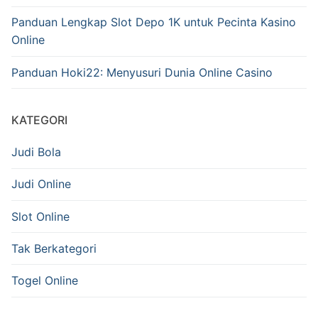
Panduan Lengkap Slot Depo 1K untuk Pecinta Kasino
Online
Panduan Hoki22: Menyusuri Dunia Online Casino
KATEGORI
Judi Bola
Judi Online
Slot Online
Tak Berkategori
Togel Online