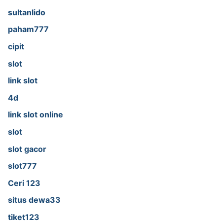
sultanlido
paham777
cipit
slot
link slot
4d
link slot online
slot
slot gacor
slot777
Ceri 123
situs dewa33
tiket123