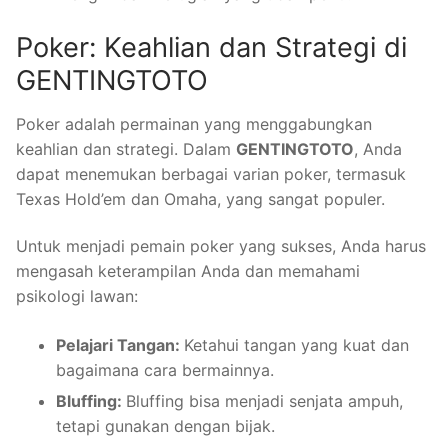
Poker: Keahlian dan Strategi di
GENTINGTOTO
Poker adalah permainan yang menggabungkan
keahlian dan strategi. Dalam
GENTINGTOTO
, Anda
dapat menemukan berbagai varian poker, termasuk
Texas Hold’em dan Omaha, yang sangat populer.
Untuk menjadi pemain poker yang sukses, Anda harus
mengasah keterampilan Anda dan memahami
psikologi lawan:
Pelajari Tangan:
Ketahui tangan yang kuat dan
bagaimana cara bermainnya.
Bluffing:
Bluffing bisa menjadi senjata ampuh,
tetapi gunakan dengan bijak.