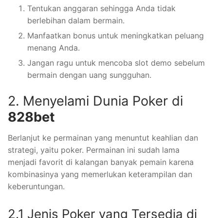
Tentukan anggaran sehingga Anda tidak
berlebihan dalam bermain.
Manfaatkan bonus untuk meningkatkan peluang
menang Anda.
Jangan ragu untuk mencoba slot demo sebelum
bermain dengan uang sungguhan.
2. Menyelami Dunia Poker di
828bet
Berlanjut ke permainan yang menuntut keahlian dan
strategi, yaitu poker. Permainan ini sudah lama
menjadi favorit di kalangan banyak pemain karena
kombinasinya yang memerlukan keterampilan dan
keberuntungan.
2.1 Jenis Poker yang Tersedia di