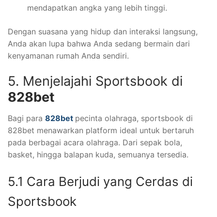
mendapatkan angka yang lebih tinggi.
Dengan suasana yang hidup dan interaksi langsung,
Anda akan lupa bahwa Anda sedang bermain dari
kenyamanan rumah Anda sendiri.
5. Menjelajahi Sportsbook di
828bet
Bagi para
828bet
pecinta olahraga, sportsbook di
828bet menawarkan platform ideal untuk bertaruh
pada berbagai acara olahraga. Dari sepak bola,
basket, hingga balapan kuda, semuanya tersedia.
5.1 Cara Berjudi yang Cerdas di
Sportsbook