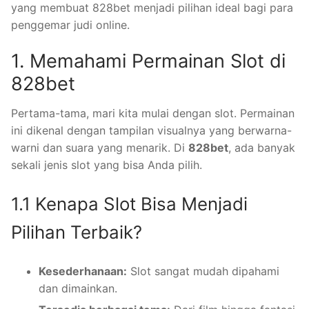
yang membuat 828bet menjadi pilihan ideal bagi para
penggemar judi online.
1. Memahami Permainan Slot di
828bet
Pertama-tama, mari kita mulai dengan slot. Permainan
ini dikenal dengan tampilan visualnya yang berwarna-
warni dan suara yang menarik. Di
828bet
, ada banyak
sekali jenis slot yang bisa Anda pilih.
1.1 Kenapa Slot Bisa Menjadi
Pilihan Terbaik?
Kesederhanaan:
Slot sangat mudah dipahami
dan dimainkan.