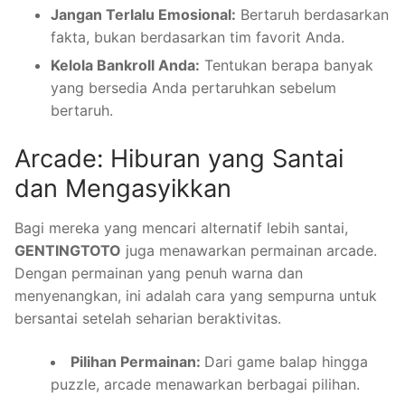
Jangan Terlalu Emosional:
Bertaruh berdasarkan
fakta, bukan berdasarkan tim favorit Anda.
Kelola Bankroll Anda:
Tentukan berapa banyak
yang bersedia Anda pertaruhkan sebelum
bertaruh.
Arcade: Hiburan yang Santai
dan Mengasyikkan
Bagi mereka yang mencari alternatif lebih santai,
GENTINGTOTO
juga menawarkan permainan arcade.
Dengan permainan yang penuh warna dan
menyenangkan, ini adalah cara yang sempurna untuk
bersantai setelah seharian beraktivitas.
Pilihan Permainan:
Dari game balap hingga
puzzle, arcade menawarkan berbagai pilihan.