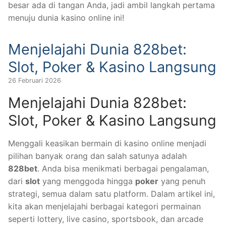
besar ada di tangan Anda, jadi ambil langkah pertama
menuju dunia kasino online ini!
Menjelajahi Dunia 828bet:
Slot, Poker & Kasino Langsung
26 Februari 2026
Menjelajahi Dunia 828bet:
Slot, Poker & Kasino Langsung
Menggali keasikan bermain di kasino online menjadi
pilihan banyak orang dan salah satunya adalah
828bet
. Anda bisa menikmati berbagai pengalaman,
dari
slot
yang menggoda hingga
poker
yang penuh
strategi, semua dalam satu platform. Dalam artikel ini,
kita akan menjelajahi berbagai kategori permainan
seperti lottery, live casino, sportsbook, dan arcade