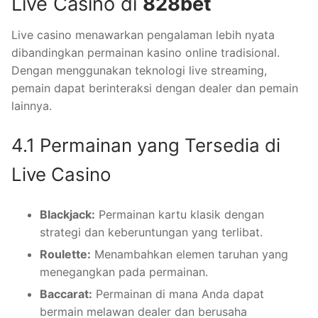
Live Casino di
828bet
Live casino menawarkan pengalaman lebih nyata
dibandingkan permainan kasino online tradisional.
Dengan menggunakan teknologi live streaming,
pemain dapat berinteraksi dengan dealer dan pemain
lainnya.
4.1 Permainan yang Tersedia di
Live Casino
Blackjack:
Permainan kartu klasik dengan
strategi dan keberuntungan yang terlibat.
Roulette:
Menambahkan elemen taruhan yang
menegangkan pada permainan.
Baccarat:
Permainan di mana Anda dapat
bermain melawan dealer dan berusaha