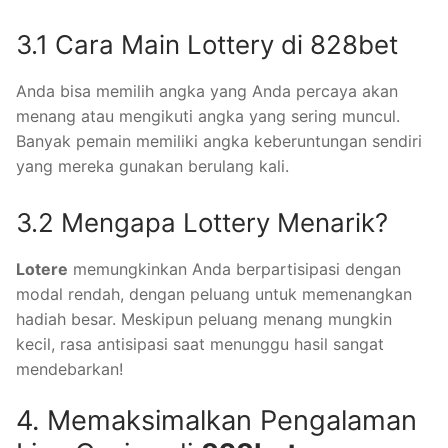
3.1 Cara Main Lottery di 828bet
Anda bisa memilih angka yang Anda percaya akan
menang atau mengikuti angka yang sering muncul.
Banyak pemain memiliki angka keberuntungan sendiri
yang mereka gunakan berulang kali.
3.2 Mengapa Lottery Menarik?
Lotere
memungkinkan Anda berpartisipasi dengan
modal rendah, dengan peluang untuk memenangkan
hadiah besar. Meskipun peluang menang mungkin
kecil, rasa antisipasi saat menunggu hasil sangat
mendebarkan!
4. Memaksimalkan Pengalaman