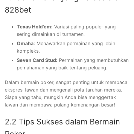
828bet
Texas Hold’em:
Variasi paling populer yang
sering dimainkan di turnamen.
Omaha:
Menawarkan permainan yang lebih
kompleks.
Seven Card Stud:
Permainan yang membutuhkan
pemahaman yang baik tentang peluang.
Dalam bermain poker, sangat penting untuk membaca
ekspresi lawan dan mengenali pola taruhan mereka.
Siapa yang tahu, mungkin Anda bisa menggertak
lawan dan membawa pulang kemenangan besar!
2.2 Tips Sukses dalam Bermain
Poker