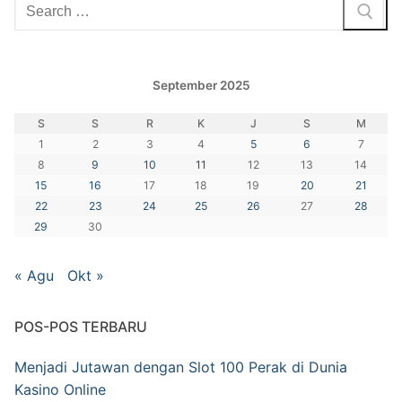
Cari:
September 2025
S
S
R
K
J
S
M
1
2
3
4
5
6
7
8
9
10
11
12
13
14
15
16
17
18
19
20
21
22
23
24
25
26
27
28
29
30
« Agu
Okt »
POS-POS TERBARU
Menjadi Jutawan dengan Slot 100 Perak di Dunia
Kasino Online