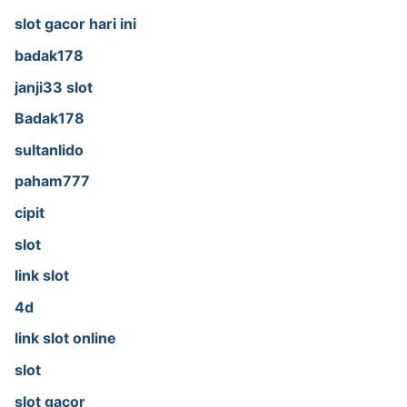
slot gacor hari ini
badak178
janji33 slot
Badak178
sultanlido
paham777
cipit
slot
link slot
4d
link slot online
slot
slot gacor