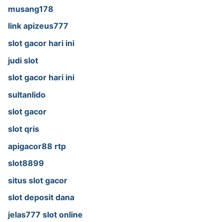
musang178
link apizeus777
slot gacor hari ini
judi slot
slot gacor hari ini
sultanlido
slot gacor
slot qris
apigacor88 rtp
slot8899
situs slot gacor
slot deposit dana
jelas777 slot online