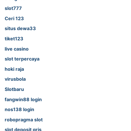
slot777
Ceri 123
situs dewa33
tiket123
live casino
slot terpercaya
hoki raja
virusbola
Slotbaru
fangwin88 login
nos138 login
robopragma slot
slot deposit qris