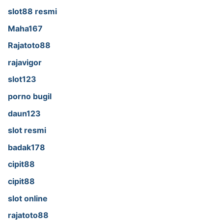
slot88 resmi
Maha167
Rajatoto88
rajavigor
slot123
porno bugil
daun123
slot resmi
badak178
cipit88
cipit88
slot online
rajatoto88