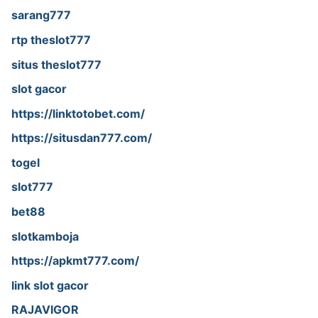
sarang777
rtp theslot777
situs theslot777
slot gacor
https://linktotobet.com/
https://situsdan777.com/
togel
slot777
bet88
slotkamboja
https://apkmt777.com/
link slot gacor
RAJAVIGOR