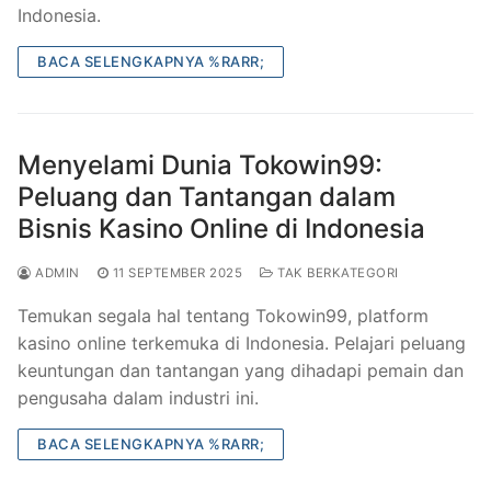
Indonesia.
BACA SELENGKAPNYA %RARR;
Menyelami Dunia Tokowin99:
Peluang dan Tantangan dalam
Bisnis Kasino Online di Indonesia
ADMIN
11 SEPTEMBER 2025
TAK BERKATEGORI
Temukan segala hal tentang Tokowin99, platform
kasino online terkemuka di Indonesia. Pelajari peluang
keuntungan dan tantangan yang dihadapi pemain dan
pengusaha dalam industri ini.
BACA SELENGKAPNYA %RARR;