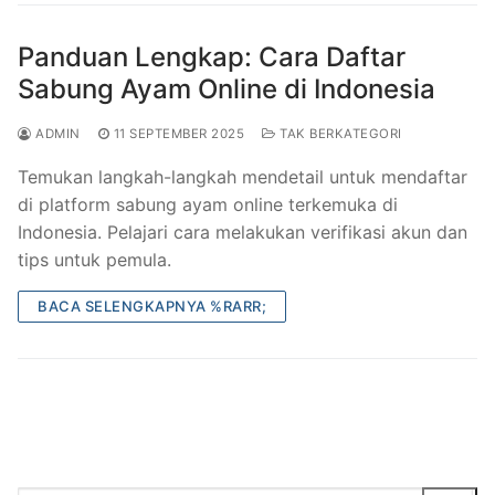
Panduan Lengkap: Cara Daftar
Sabung Ayam Online di Indonesia
ADMIN
11 SEPTEMBER 2025
TAK BERKATEGORI
Temukan langkah-langkah mendetail untuk mendaftar
di platform sabung ayam online terkemuka di
Indonesia. Pelajari cara melakukan verifikasi akun dan
tips untuk pemula.
BACA SELENGKAPNYA %RARR;