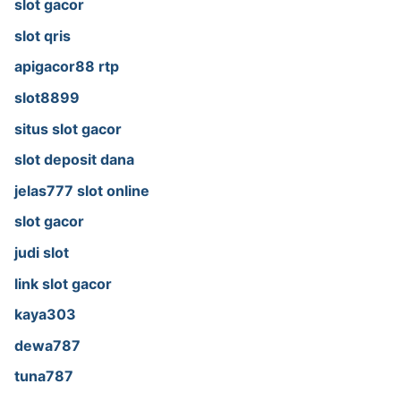
slot gacor
slot qris
apigacor88 rtp
slot8899
situs slot gacor
slot deposit dana
jelas777 slot online
slot gacor
judi slot
link slot gacor
kaya303
dewa787
tuna787