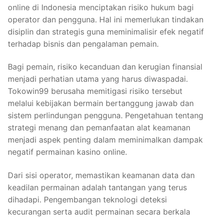
online di Indonesia menciptakan risiko hukum bagi
operator dan pengguna. Hal ini memerlukan tindakan
disiplin dan strategis guna meminimalisir efek negatif
terhadap bisnis dan pengalaman pemain.
Bagi pemain, risiko kecanduan dan kerugian finansial
menjadi perhatian utama yang harus diwaspadai.
Tokowin99 berusaha memitigasi risiko tersebut
melalui kebijakan bermain bertanggung jawab dan
sistem perlindungan pengguna. Pengetahuan tentang
strategi menang dan pemanfaatan alat keamanan
menjadi aspek penting dalam meminimalkan dampak
negatif permainan kasino online.
Dari sisi operator, memastikan keamanan data dan
keadilan permainan adalah tantangan yang terus
dihadapi. Pengembangan teknologi deteksi
kecurangan serta audit permainan secara berkala