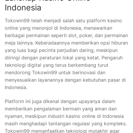
Indonesia
Tokowin99 telah menjadi salah satu platform kasino
online yang menonjol di Indonesia, menawarkan
berbagai permainan seperti slot, poker, dan permainan
meja lainnya. Keberadaannya memberikan opsi hiburan
yang luas bagi pecinta perjudian daring, meskipun
diiringi dengan peraturan lokal yang ketat. Pengaruh
teknologi digital yang terus berkembang turut
mendorong Tokowin99 untuk berinovasi dan
menyesuaikan layanannya dengan kebutuhan pasar di
Indonesia.
Platform ini juga dikenal dengan upayanya dalam
memberikan pengalaman bermain yang aman dan
nyaman, meskipun industri kasino online di Indonesia
masih menghadapi tantangan regulasi yang kompleks.
Tokowin99 memanfaatkan teknologi mutakhir agar