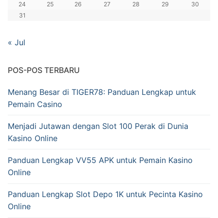
24
25
26
27
28
29
30
31
« Jul
POS-POS TERBARU
Menang Besar di TIGER78: Panduan Lengkap untuk
Pemain Casino
Menjadi Jutawan dengan Slot 100 Perak di Dunia
Kasino Online
Panduan Lengkap VV55 APK untuk Pemain Kasino
Online
Panduan Lengkap Slot Depo 1K untuk Pecinta Kasino
Online