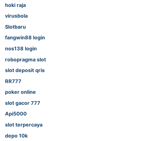
hoki raja
virusbola
Slotbaru
fangwin88 login
nos138 login
robopragma slot
slot deposit qris
RR777
poker online
slot gacor 777
Api5000
slot terpercaya
depo 10k