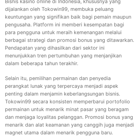
Bisnis kasino online di Indonesia, khususnya yang
dijalankan oleh Tokowin99, membuka peluang
keuntungan yang signifikan baik bagi pemain maupun
pengusaha. Platform ini memberi kesempatan bagi
para pengguna untuk meraih kemenangan melalui
berbagai strategi dan promosi bonus yang ditawarkan.
Pendapatan yang dihasilkan dari sektor ini
menunjukkan tren pertumbuhan yang menjanjikan
dalam beberapa tahun terakhir.
Selain itu, pemilihan permainan dan penyedia
perangkat lunak yang terpercaya menjadi aspek
penting dalam menjamin keberlangsungan bisnis.
Tokowin99 secara konsisten memperbarui portofolio
permainan untuk menarik minat pasar yang beragam
dan menjaga loyalitas pelanggan. Promosi bonus yang
menarik dan alat keamanan yang canggih juga menjadi
magnet utama dalam menarik pengguna baru.