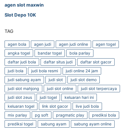
agen slot maxwin
Slot Depo 10K
TAG
agen bola
agen judi
agen judi online
agen togel
angka togel
bandar togel
bola parlay
daftar judi bola
daftar situs judi
daftar slot gacor
judi bola
judi bola resmi
judi online 24 jam
judi sabung ayam
judi slot
judi slot demo
judi slot mahjong
judi slot online
judi slot terpercaya
judi slot zeus
judi togel
keluaran hari ini
keluaran togel
link slot gacor
live judi bola
mix parlay
pg soft
pragmatic play
prediksi bola
prediksi togel
sabung ayam
sabung ayam online