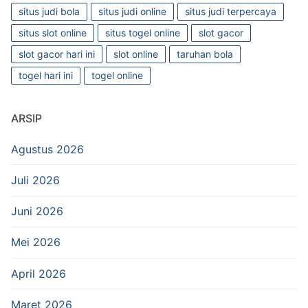
situs judi bola
situs judi online
situs judi terpercaya
situs slot online
situs togel online
slot gacor
slot gacor hari ini
slot online
taruhan bola
togel hari ini
togel online
ARSIP
Agustus 2026
Juli 2026
Juni 2026
Mei 2026
April 2026
Maret 2026