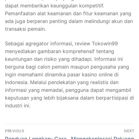
dapat memberikan keunggulan kompetitif.
Pemanfaatan alat keamanan dan fitur keamanan yang
ada juga berperan penting dalam melindungi akun dan
transaksi pemain.
Sebagai agregator informasi, review Tokowin99
menyediakan gambaran komprehensif tentang
keuntungan dan risiko yang dihadapi. Informasi ini
berguna bagi calon pemain maupun pengusaha yang
ingin memahami dinamika pasar kasino online di
Indonesia. Melalui pendekatan yang realistis dan
informasi yang memadai, pengguna dapat mengambil
keputusan yang lebih bijaksana dalam berpartisipasi di
industri ini.
Navigasi
PREVIOUS
NEXT
pos
Previous
Next
Panduan Lengkap: Cara
Mengeksplorasi Peluang