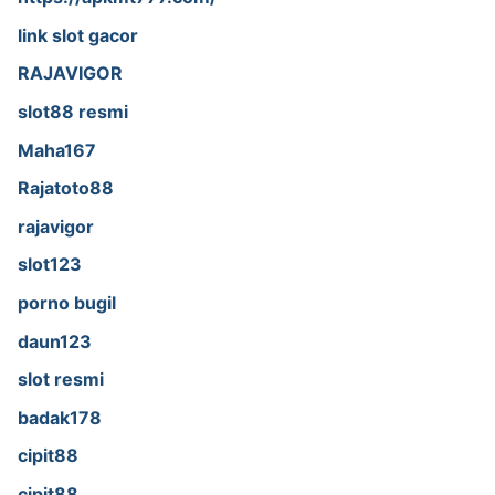
link slot gacor
RAJAVIGOR
slot88 resmi
Maha167
Rajatoto88
rajavigor
slot123
porno bugil
daun123
slot resmi
badak178
cipit88
cipit88