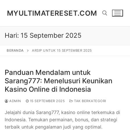
Lompat
ke
MYULTIMATERESET.COM
konten
Hari:
15 September 2025
Cari:
BERANDA
ARSIP UNTUK 15 SEPTEMBER 2025
Panduan Mendalam untuk
Sarang777: Menelusuri Keunikan
Kasino Online di Indonesia
ADMIN
15 SEPTEMBER 2025
TAK BERKATEGORI
Jelajahi dunia Sarang777, kasino online terkemuka di
Indonesia. Temukan permainan, bonus, dan strategi
terbaik untuk pengalaman judi yang optimal.