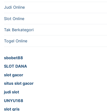
Judi Online
Slot Online
Tak Berkategori
Togel Online
sbobet88
SLOT DANA
slot gacor
situs slot gacor
judi slot
UNYU168
slot qris