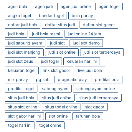
agen bola
agen judi
agen judi online
agen togel
angka togel
bandar togel
bola parlay
daftar judi bola
daftar situs judi
daftar slot gacor
judi bola
judi bola resmi
judi online 24 jam
judi sabung ayam
judi slot
judi slot demo
judi slot mahjong
judi slot online
judi slot terpercaya
judi slot zeus
judi togel
keluaran hari ini
keluaran togel
link slot gacor
live judi bola
mix parlay
pg soft
pragmatic play
prediksi bola
prediksi togel
sabung ayam
sabung ayam online
situs judi bola
situs judi online
situs judi terpercaya
situs slot online
situs togel online
slot gacor
slot gacor hari ini
slot online
taruhan bola
togel hari ini
togel online