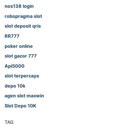
nos138 login
robopragma slot
slot deposit qris
RR777
poker online
slot gacor 777
Api5000
slot terpercaya
depo 10k
agen slot maxwin
Slot Depo 10K
TAG