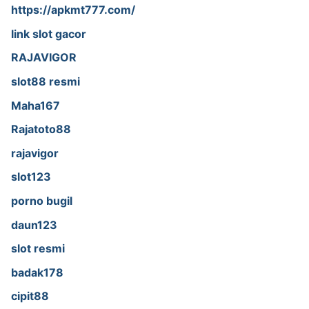
https://apkmt777.com/
link slot gacor
RAJAVIGOR
slot88 resmi
Maha167
Rajatoto88
rajavigor
slot123
porno bugil
daun123
slot resmi
badak178
cipit88