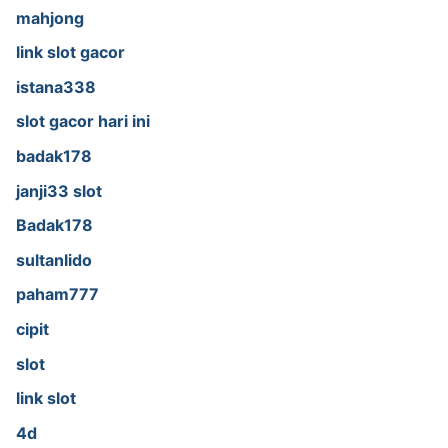
mahjong
link slot gacor
istana338
slot gacor hari ini
badak178
janji33 slot
Badak178
sultanlido
paham777
cipit
slot
link slot
4d