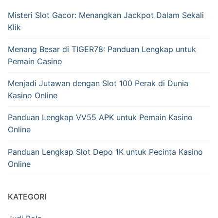
Misteri Slot Gacor: Menangkan Jackpot Dalam Sekali
Klik
Menang Besar di TIGER78: Panduan Lengkap untuk
Pemain Casino
Menjadi Jutawan dengan Slot 100 Perak di Dunia
Kasino Online
Panduan Lengkap VV55 APK untuk Pemain Kasino
Online
Panduan Lengkap Slot Depo 1K untuk Pecinta Kasino
Online
KATEGORI