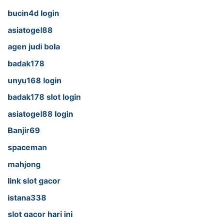
bucin4d login
asiatogel88
agen judi bola
badak178
unyu168 login
badak178 slot login
asiatogel88 login
Banjir69
spaceman
mahjong
link slot gacor
istana338
slot gacor hari ini