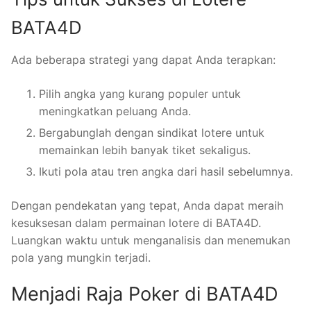
BATA4D
Ada beberapa strategi yang dapat Anda terapkan:
Pilih angka yang kurang populer untuk
meningkatkan peluang Anda.
Bergabunglah dengan sindikat lotere untuk
memainkan lebih banyak tiket sekaligus.
Ikuti pola atau tren angka dari hasil sebelumnya.
Dengan pendekatan yang tepat, Anda dapat meraih
kesuksesan dalam permainan lotere di BATA4D.
Luangkan waktu untuk menganalisis dan menemukan
pola yang mungkin terjadi.
Menjadi Raja Poker di BATA4D