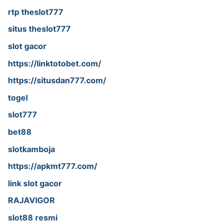
rtp theslot777
situs theslot777
slot gacor
https://linktotobet.com/
https://situsdan777.com/
togel
slot777
bet88
slotkamboja
https://apkmt777.com/
link slot gacor
RAJAVIGOR
slot88 resmi