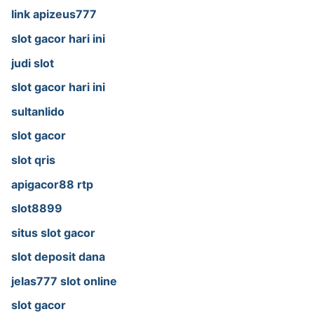
link apizeus777
slot gacor hari ini
judi slot
slot gacor hari ini
sultanlido
slot gacor
slot qris
apigacor88 rtp
slot8899
situs slot gacor
slot deposit dana
jelas777 slot online
slot gacor