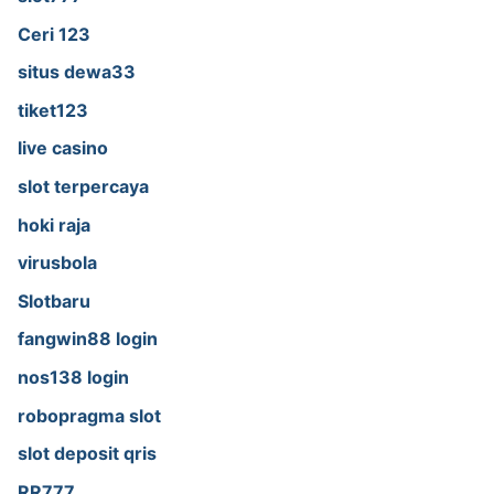
Ceri 123
situs dewa33
tiket123
live casino
slot terpercaya
hoki raja
virusbola
Slotbaru
fangwin88 login
nos138 login
robopragma slot
slot deposit qris
RR777