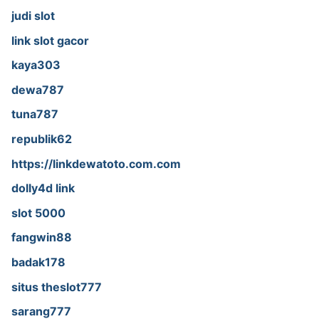
judi slot
link slot gacor
kaya303
dewa787
tuna787
republik62
https://linkdewatoto.com.com
dolly4d link
slot 5000
fangwin88
badak178
situs theslot777
sarang777