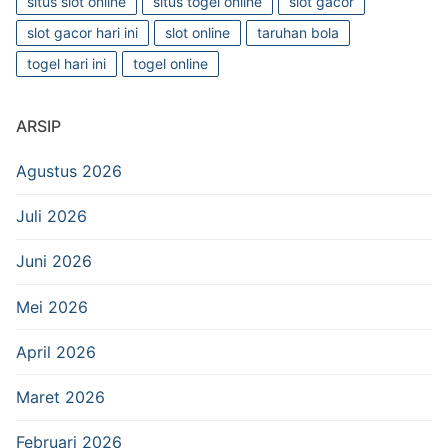
situs slot online
situs togel online
slot gacor
slot gacor hari ini
slot online
taruhan bola
togel hari ini
togel online
ARSIP
Agustus 2026
Juli 2026
Juni 2026
Mei 2026
April 2026
Maret 2026
Februari 2026