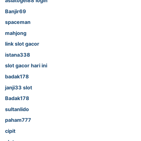
asiatogel88 login
Banjir69
spaceman
mahjong
link slot gacor
istana338
slot gacor hari ini
badak178
janji33 slot
Badak178
sultanlido
paham777
cipit