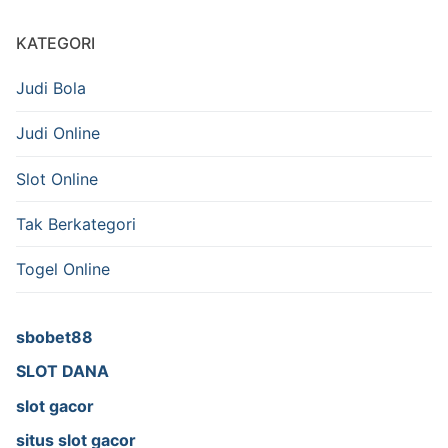
KATEGORI
Judi Bola
Judi Online
Slot Online
Tak Berkategori
Togel Online
sbobet88
SLOT DANA
slot gacor
situs slot gacor