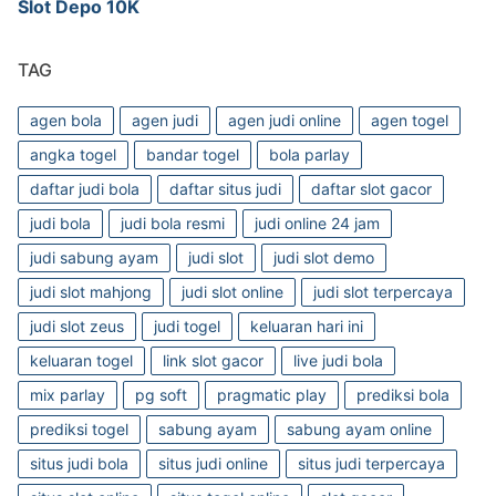
Slot Depo 10K
TAG
agen bola
agen judi
agen judi online
agen togel
angka togel
bandar togel
bola parlay
daftar judi bola
daftar situs judi
daftar slot gacor
judi bola
judi bola resmi
judi online 24 jam
judi sabung ayam
judi slot
judi slot demo
judi slot mahjong
judi slot online
judi slot terpercaya
judi slot zeus
judi togel
keluaran hari ini
keluaran togel
link slot gacor
live judi bola
mix parlay
pg soft
pragmatic play
prediksi bola
prediksi togel
sabung ayam
sabung ayam online
situs judi bola
situs judi online
situs judi terpercaya