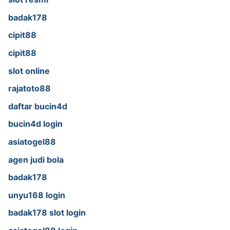
badak178
cipit88
cipit88
slot online
rajatoto88
daftar bucin4d
bucin4d login
asiatogel88
agen judi bola
badak178
unyu168 login
badak178 slot login