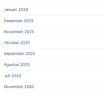
Januari 2026
Desember 2025
November 2025
Oktober 2025
September 2025
Agustus 2025
Juli 2025
November 2000