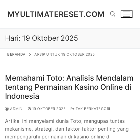
Lompat
ke
MYULTIMATERESET.COM
konten
Hari:
19 Oktober 2025
Cari:
BERANDA
ARSIP UNTUK 19 OKTOBER 2025
Memahami Toto: Analisis Mendalam
tentang Permainan Kasino Online di
Indonesia
ADMIN
19 OKTOBER 2025
TAK BERKATEGORI
Artikel ini menyelami dunia Toto, mengupas tuntas
mekanisme, strategi, dan faktor-faktor penting yang
mempengaruhi permainan di kasino online di