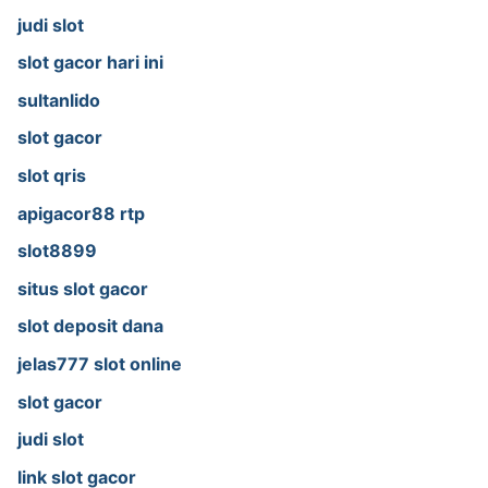
judi slot
slot gacor hari ini
sultanlido
slot gacor
slot qris
apigacor88 rtp
slot8899
situs slot gacor
slot deposit dana
jelas777 slot online
slot gacor
judi slot
link slot gacor