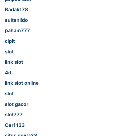
Badak178
sultanlido
paham777
cipit
slot
link slot
4d
link slot online
slot
slot gacor
slot777
Ceri 123
situs dewa33