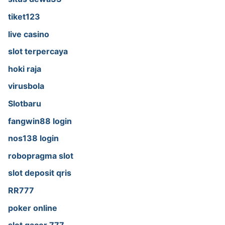
tiket123
live casino
slot terpercaya
hoki raja
virusbola
Slotbaru
fangwin88 login
nos138 login
robopragma slot
slot deposit qris
RR777
poker online