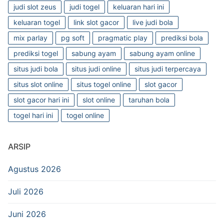
judi slot zeus
judi togel
keluaran hari ini
keluaran togel
link slot gacor
live judi bola
mix parlay
pg soft
pragmatic play
prediksi bola
prediksi togel
sabung ayam
sabung ayam online
situs judi bola
situs judi online
situs judi terpercaya
situs slot online
situs togel online
slot gacor
slot gacor hari ini
slot online
taruhan bola
togel hari ini
togel online
ARSIP
Agustus 2026
Juli 2026
Juni 2026