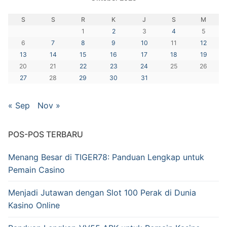
S
S
R
K
J
S
M
1
2
3
4
5
6
7
8
9
10
11
12
13
14
15
16
17
18
19
20
21
22
23
24
25
26
27
28
29
30
31
« Sep
Nov »
POS-POS TERBARU
Menang Besar di TIGER78: Panduan Lengkap untuk
Pemain Casino
Menjadi Jutawan dengan Slot 100 Perak di Dunia
Kasino Online