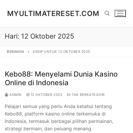
Lompat
ke
MYULTIMATERESET.COM
konten
Hari:
12 Oktober 2025
Cari:
BERANDA
ARSIP UNTUK 12 OKTOBER 2025
Kebo88: Menyelami Dunia Kasino
Online di Indonesia
ADMIN
12 OKTOBER 2025
TAK BERKATEGORI
Pelajari semua yang perlu Anda ketahui tentang
Kebo88, platform kasino online terkemuka di
Indonesia, termasuk berbagai pilihan permainan,
strategi bermain, dan peluang menang.