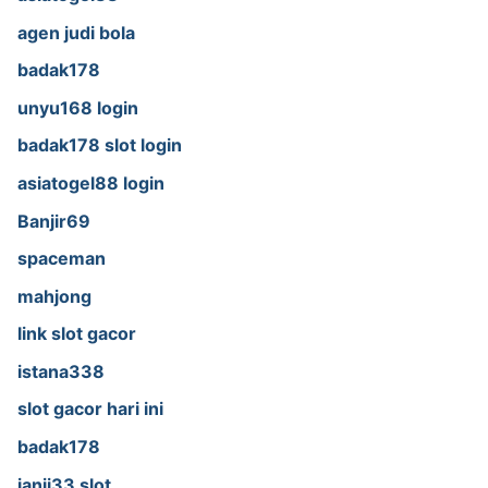
agen judi bola
badak178
unyu168 login
badak178 slot login
asiatogel88 login
Banjir69
spaceman
mahjong
link slot gacor
istana338
slot gacor hari ini
badak178
janji33 slot