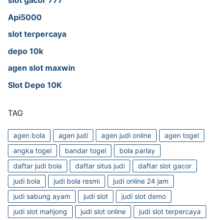
slot gacor 777
Api5000
slot terpercaya
depo 10k
agen slot maxwin
Slot Depo 10K
TAG
agen bola
agen judi
agen judi online
agen togel
angka togel
bandar togel
bola parlay
daftar judi bola
daftar situs judi
daftar slot gacor
judi bola
judi bola resmi
judi online 24 jam
judi sabung ayam
judi slot
judi slot demo
judi slot mahjong
judi slot online
judi slot terpercaya