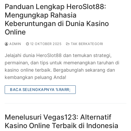
Panduan Lengkap HeroSlot88:
Mengungkap Rahasia
Keberuntungan di Dunia Kasino
Online
ADMIN
12 OKTOBER 2025
TAK BERKATEGORI
Jelajahi dunia HeroSlot88 dan temukan strategi,
permainan, dan tips untuk memenangkan taruhan di
kasino online terbaik. Bergabunglah sekarang dan
kembangkan peluang Anda!
BACA SELENGKAPNYA %RARR;
Menelusuri Vegas123: Alternatif
Kasino Online Terbaik di Indonesia