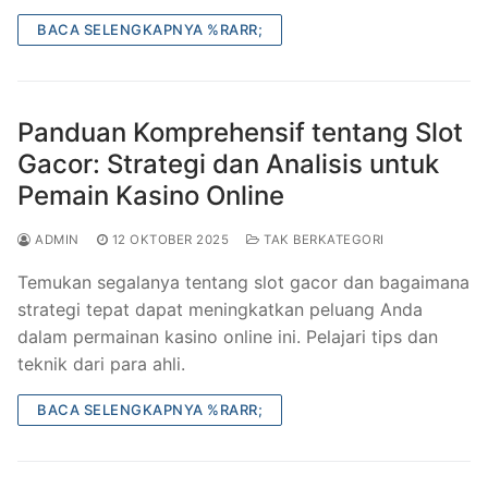
BACA SELENGKAPNYA %RARR;
Panduan Komprehensif tentang Slot
Gacor: Strategi dan Analisis untuk
Pemain Kasino Online
ADMIN
12 OKTOBER 2025
TAK BERKATEGORI
Temukan segalanya tentang slot gacor dan bagaimana
strategi tepat dapat meningkatkan peluang Anda
dalam permainan kasino online ini. Pelajari tips dan
teknik dari para ahli.
BACA SELENGKAPNYA %RARR;