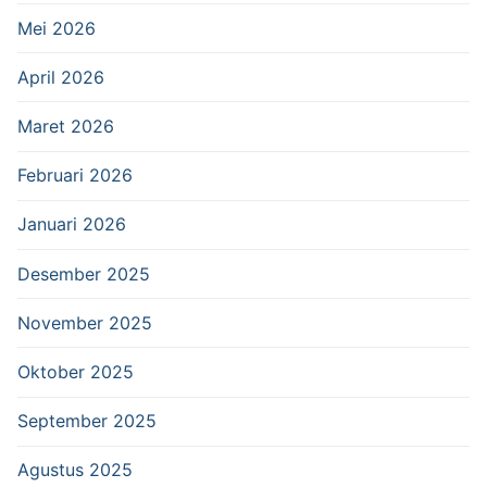
Mei 2026
April 2026
Maret 2026
Februari 2026
Januari 2026
Desember 2025
November 2025
Oktober 2025
September 2025
Agustus 2025