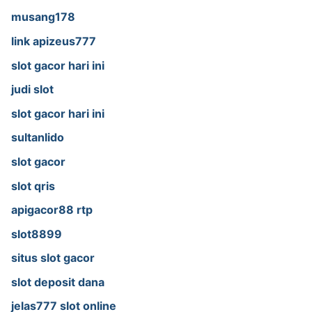
musang178
link apizeus777
slot gacor hari ini
judi slot
slot gacor hari ini
sultanlido
slot gacor
slot qris
apigacor88 rtp
slot8899
situs slot gacor
slot deposit dana
jelas777 slot online