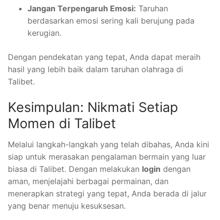
Jangan Terpengaruh Emosi:
Taruhan
berdasarkan emosi sering kali berujung pada
kerugian.
Dengan pendekatan yang tepat, Anda dapat meraih
hasil yang lebih baik dalam taruhan olahraga di
Talibet.
Kesimpulan: Nikmati Setiap
Momen di Talibet
Melalui langkah-langkah yang telah dibahas, Anda kini
siap untuk merasakan pengalaman bermain yang luar
biasa di Talibet. Dengan melakukan
login
dengan
aman, menjelajahi berbagai permainan, dan
menerapkan strategi yang tepat, Anda berada di jalur
yang benar menuju kesuksesan.