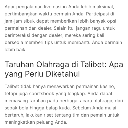
Agar pengalaman live casino Anda lebih maksimal,
pertimbangkan waktu bermain Anda. Participasi di
jam-jam sibuk dapat memberikan lebih banyak opsi
permainan dan dealer. Selain itu, jangan ragu untuk
berinteraksi dengan dealer; mereka sering kali
bersedia memberi tips untuk membantu Anda bermain
lebih baik.
Taruhan Olahraga di Talibet: Apa
yang Perlu Diketahui
Talibet tidak hanya menawarkan permainan kasino,
tetapi juga sportsbook yang lengkap. Anda dapat
memasang taruhan pada berbagai acara olahraga, dari
sepak bola hingga balap kuda. Sebelum Anda mulai
bertaruh, lakukan riset tentang tim dan pemain untuk
meningkatkan peluang Anda.