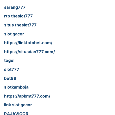
sarang777
rtp theslot777
situs theslot777
slot gacor
https://linktotobet.com/
https://situsdan777.com/
togel
slot777
bet88
slotkamboja
https://apkmt777.com/
link slot gacor
RAJAVIGOR