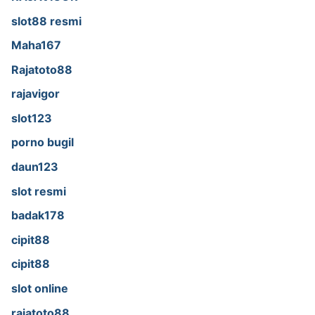
slot88 resmi
Maha167
Rajatoto88
rajavigor
slot123
porno bugil
daun123
slot resmi
badak178
cipit88
cipit88
slot online
rajatoto88