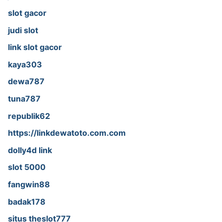
slot gacor
judi slot
link slot gacor
kaya303
dewa787
tuna787
republik62
https://linkdewatoto.com.com
dolly4d link
slot 5000
fangwin88
badak178
situs theslot777