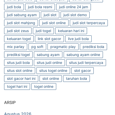
judi bola
judi bola resmi
judi online 24 jam
judi sabung ayam
judi slot
judi slot demo
judi slot mahjong
judi slot online
judi slot terpercaya
judi slot zeus
judi togel
keluaran hari ini
keluaran togel
link slot gacor
live judi bola
mix parlay
pg soft
pragmatic play
prediksi bola
prediksi togel
sabung ayam
sabung ayam online
situs judi bola
situs judi online
situs judi terpercaya
situs slot online
situs togel online
slot gacor
slot gacor hari ini
slot online
taruhan bola
togel hari ini
togel online
ARSIP
Agustus 2026