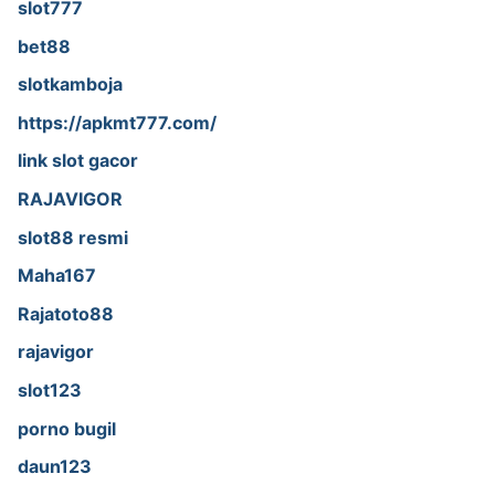
slot777
bet88
slotkamboja
https://apkmt777.com/
link slot gacor
RAJAVIGOR
slot88 resmi
Maha167
Rajatoto88
rajavigor
slot123
porno bugil
daun123