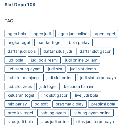
Slot Depo 10K
TAG
agen bola
agen judi
agen judi online
agen togel
angka togel
bandar togel
bola parlay
daftar judi bola
daftar situs judi
daftar slot gacor
judi bola
judi bola resmi
judi online 24 jam
judi sabung ayam
judi slot
judi slot demo
judi slot mahjong
judi slot online
judi slot terpercaya
judi slot zeus
judi togel
keluaran hari ini
keluaran togel
link slot gacor
live judi bola
mix parlay
pg soft
pragmatic play
prediksi bola
prediksi togel
sabung ayam
sabung ayam online
situs judi bola
situs judi online
situs judi terpercaya