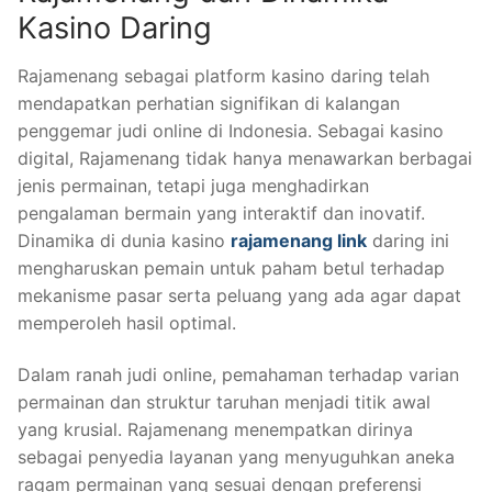
Kasino Daring
Rajamenang sebagai platform kasino daring telah
mendapatkan perhatian signifikan di kalangan
penggemar judi online di Indonesia. Sebagai kasino
digital, Rajamenang tidak hanya menawarkan berbagai
jenis permainan, tetapi juga menghadirkan
pengalaman bermain yang interaktif dan inovatif.
Dinamika di dunia kasino
rajamenang link
daring ini
mengharuskan pemain untuk paham betul terhadap
mekanisme pasar serta peluang yang ada agar dapat
memperoleh hasil optimal.
Dalam ranah judi online, pemahaman terhadap varian
permainan dan struktur taruhan menjadi titik awal
yang krusial. Rajamenang menempatkan dirinya
sebagai penyedia layanan yang menyuguhkan aneka
ragam permainan yang sesuai dengan preferensi