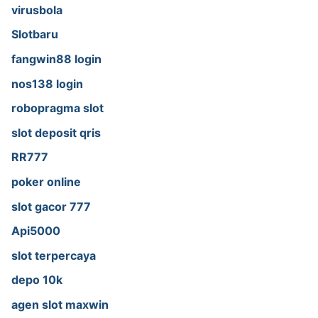
virusbola
Slotbaru
fangwin88 login
nos138 login
robopragma slot
slot deposit qris
RR777
poker online
slot gacor 777
Api5000
slot terpercaya
depo 10k
agen slot maxwin