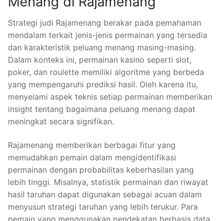
Menang di Rajamenang
Strategi judi Rajamenang berakar pada pemahaman
mendalam terkait jenis-jenis permainan yang tersedia
dan karakteristik peluang menang masing-masing.
Dalam konteks ini, permainan kasino seperti slot,
poker, dan roulette memiliki algoritme yang berbeda
yang mempengaruhi prediksi hasil. Oleh karena itu,
menyelami aspek teknis setiap permainan memberikan
insight tentang bagaimana peluang menang dapat
meningkat secara signifikan.
Rajamenang memberikan berbagai fitur yang
memudahkan pemain dalam mengidentifikasi
permainan dengan probabilitas keberhasilan yang
lebih tinggi. Misalnya, statistik permainan dan riwayat
hasil taruhan dapat digunakan sebagai acuan dalam
menyusun strategi taruhan yang lebih terukur. Para
pemain yang menggunakan pendekatan berbasis data