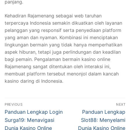
panjang.
Kehadiran Rajamenang sebagai web taruhan
terpercaya Indonesia semakin dikuatkan oleh layanan
pelanggan yang responsif serta penyediaan platform
yang aman dan nyaman. Kombinasi ini menciptakan
lingkungan bermain yang tidak hanya memperhatikan
aspek hiburan, tetapi juga perlindungan dan keadilan
bagi pemain. Pengalaman bermain kasino online
Rajamenang sangat ditentukan oleh interaksi ini,
membuat platform tersebut menonjol dalam kancah
kasino daring di Indonesia.
Navigasi
PREVIOUS
NEXT
pos
Previous
Next
Panduan Lengkap Login
Panduan Lengkap
post:
post:
Surga19: Menavigasi
Slot88: Menyelami
Dunia Kasino Online
Dunia Kasino Online