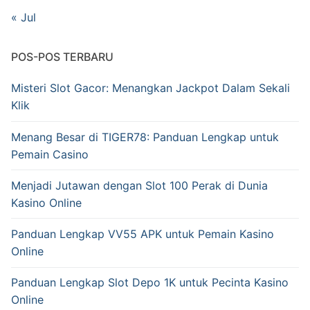
« Jul
POS-POS TERBARU
Misteri Slot Gacor: Menangkan Jackpot Dalam Sekali
Klik
Menang Besar di TIGER78: Panduan Lengkap untuk
Pemain Casino
Menjadi Jutawan dengan Slot 100 Perak di Dunia
Kasino Online
Panduan Lengkap VV55 APK untuk Pemain Kasino
Online
Panduan Lengkap Slot Depo 1K untuk Pecinta Kasino
Online