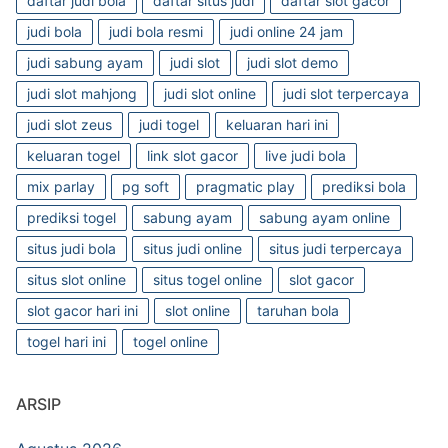
daftar judi bola
daftar situs judi
daftar slot gacor
judi bola
judi bola resmi
judi online 24 jam
judi sabung ayam
judi slot
judi slot demo
judi slot mahjong
judi slot online
judi slot terpercaya
judi slot zeus
judi togel
keluaran hari ini
keluaran togel
link slot gacor
live judi bola
mix parlay
pg soft
pragmatic play
prediksi bola
prediksi togel
sabung ayam
sabung ayam online
situs judi bola
situs judi online
situs judi terpercaya
situs slot online
situs togel online
slot gacor
slot gacor hari ini
slot online
taruhan bola
togel hari ini
togel online
ARSIP