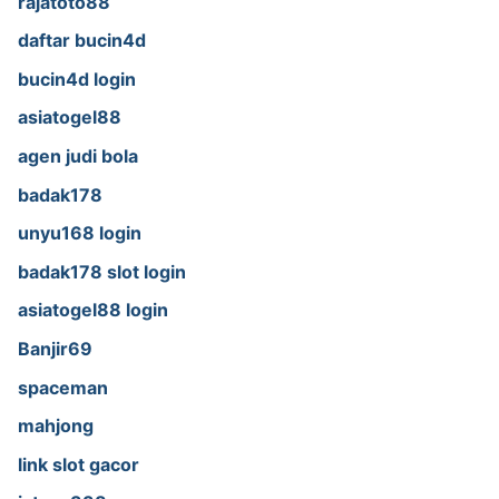
rajatoto88
daftar bucin4d
bucin4d login
asiatogel88
agen judi bola
badak178
unyu168 login
badak178 slot login
asiatogel88 login
Banjir69
spaceman
mahjong
link slot gacor