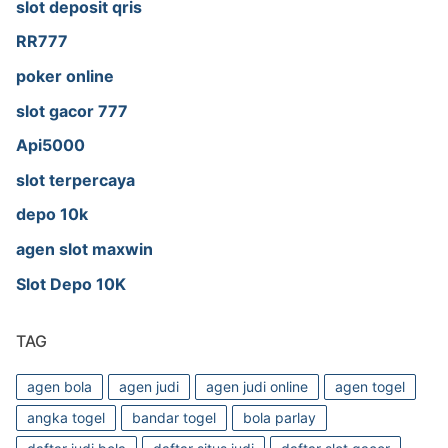
slot deposit qris
RR777
poker online
slot gacor 777
Api5000
slot terpercaya
depo 10k
agen slot maxwin
Slot Depo 10K
TAG
agen bola
agen judi
agen judi online
agen togel
angka togel
bandar togel
bola parlay