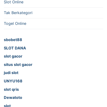
Slot Online
Tak Berkategori
Togel Online
sbobet88
SLOT DANA
slot gacor
situs slot gacor
judi slot
UNYU168
slot qris
Dewatoto
slot