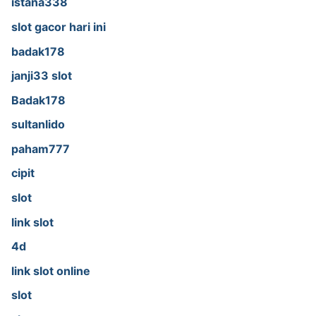
istana338
slot gacor hari ini
badak178
janji33 slot
Badak178
sultanlido
paham777
cipit
slot
link slot
4d
link slot online
slot