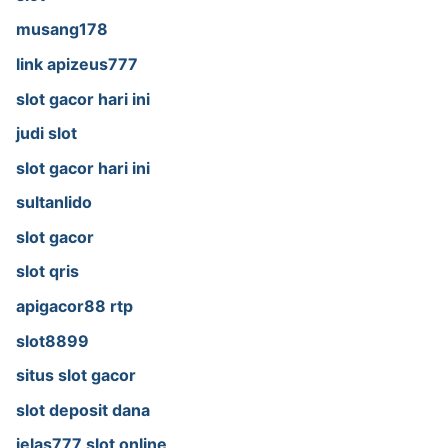
musang178
link apizeus777
slot gacor hari ini
judi slot
slot gacor hari ini
sultanlido
slot gacor
slot qris
apigacor88 rtp
slot8899
situs slot gacor
slot deposit dana
jelas777 slot online