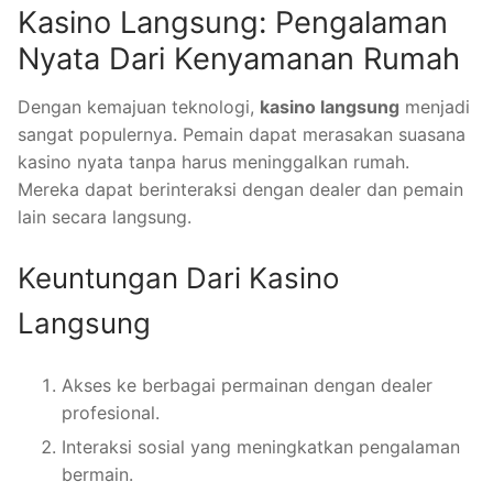
Kasino Langsung: Pengalaman
Nyata Dari Kenyamanan Rumah
Dengan kemajuan teknologi,
kasino langsung
menjadi
sangat populernya. Pemain dapat merasakan suasana
kasino nyata tanpa harus meninggalkan rumah.
Mereka dapat berinteraksi dengan dealer dan pemain
lain secara langsung.
Keuntungan Dari Kasino
Langsung
Akses ke berbagai permainan dengan dealer
profesional.
Interaksi sosial yang meningkatkan pengalaman
bermain.