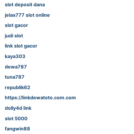
slot deposit dana
jelas777 slot online
slot gacor
judi slot
link slot gacor
kaya303
dewa787
tuna787
republik62
https://linkdewatoto.com.com
dolly4d link
slot 5000
fangwin88