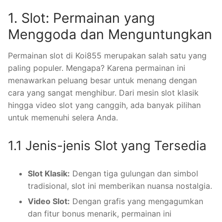
1. Slot: Permainan yang
Menggoda dan Menguntungkan
Permainan slot di Koi855 merupakan salah satu yang
paling populer. Mengapa? Karena permainan ini
menawarkan peluang besar untuk menang dengan
cara yang sangat menghibur. Dari mesin slot klasik
hingga video slot yang canggih, ada banyak pilihan
untuk memenuhi selera Anda.
1.1 Jenis-jenis Slot yang Tersedia
Slot Klasik:
Dengan tiga gulungan dan simbol
tradisional, slot ini memberikan nuansa nostalgia.
Video Slot:
Dengan grafis yang mengagumkan
dan fitur bonus menarik, permainan ini