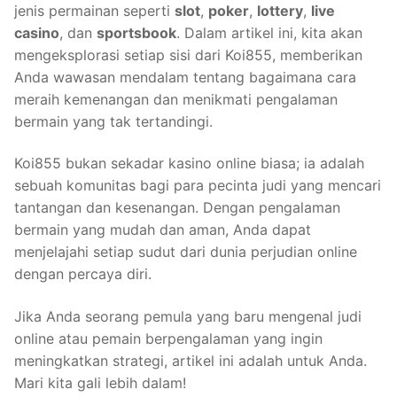
jenis permainan seperti
slot
,
poker
,
lottery
,
live
casino
, dan
sportsbook
. Dalam artikel ini, kita akan
mengeksplorasi setiap sisi dari Koi855, memberikan
Anda wawasan mendalam tentang bagaimana cara
meraih kemenangan dan menikmati pengalaman
bermain yang tak tertandingi.
Koi855 bukan sekadar kasino online biasa; ia adalah
sebuah komunitas bagi para pecinta judi yang mencari
tantangan dan kesenangan. Dengan pengalaman
bermain yang mudah dan aman, Anda dapat
menjelajahi setiap sudut dari dunia perjudian online
dengan percaya diri.
Jika Anda seorang pemula yang baru mengenal judi
online atau pemain berpengalaman yang ingin
meningkatkan strategi, artikel ini adalah untuk Anda.
Mari kita gali lebih dalam!