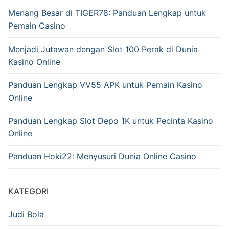
Menang Besar di TIGER78: Panduan Lengkap untuk
Pemain Casino
Menjadi Jutawan dengan Slot 100 Perak di Dunia
Kasino Online
Panduan Lengkap VV55 APK untuk Pemain Kasino
Online
Panduan Lengkap Slot Depo 1K untuk Pecinta Kasino
Online
Panduan Hoki22: Menyusuri Dunia Online Casino
KATEGORI
Judi Bola