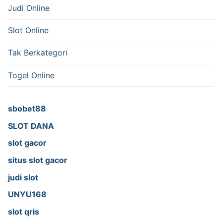
Judi Online
Slot Online
Tak Berkategori
Togel Online
sbobet88
SLOT DANA
slot gacor
situs slot gacor
judi slot
UNYU168
slot qris