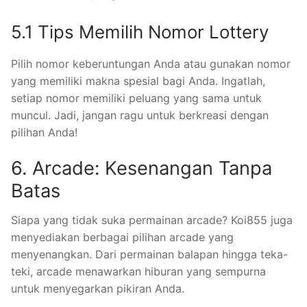
5.1 Tips Memilih Nomor Lottery
Pilih nomor keberuntungan Anda atau gunakan nomor
yang memiliki makna spesial bagi Anda. Ingatlah,
setiap nomor memiliki peluang yang sama untuk
muncul. Jadi, jangan ragu untuk berkreasi dengan
pilihan Anda!
6. Arcade: Kesenangan Tanpa
Batas
Siapa yang tidak suka permainan arcade? Koi855 juga
menyediakan berbagai pilihan arcade yang
menyenangkan. Dari permainan balapan hingga teka-
teki, arcade menawarkan hiburan yang sempurna
untuk menyegarkan pikiran Anda.