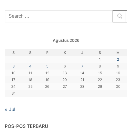
Cari:
Agustus 2026
S
S
R
K
J
S
M
1
2
3
4
5
6
7
8
9
10
11
12
13
14
15
16
17
18
19
20
21
22
23
24
25
26
27
28
29
30
31
« Jul
POS-POS TERBARU