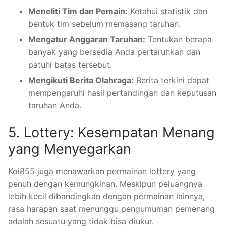
Meneliti Tim dan Pemain:
Ketahui statistik dan
bentuk tim sebelum memasang taruhan.
Mengatur Anggaran Taruhan:
Tentukan berapa
banyak yang bersedia Anda pertaruhkan dan
patuhi batas tersebut.
Mengikuti Berita Olahraga:
Berita terkini dapat
mempengaruhi hasil pertandingan dan keputusan
taruhan Anda.
5. Lottery: Kesempatan Menang
yang Menyegarkan
Koi855 juga menawarkan permainan lottery yang
penuh dengan kemungkinan. Meskipun peluangnya
lebih kecil dibandingkan dengan permainan lainnya,
rasa harapan saat menunggu pengumuman pemenang
adalah sesuatu yang tidak bisa diukur.