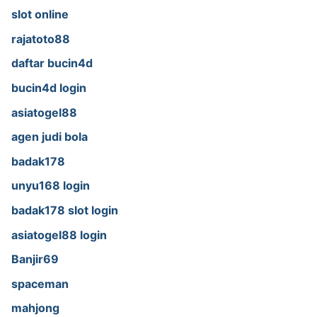
slot online
rajatoto88
daftar bucin4d
bucin4d login
asiatogel88
agen judi bola
badak178
unyu168 login
badak178 slot login
asiatogel88 login
Banjir69
spaceman
mahjong