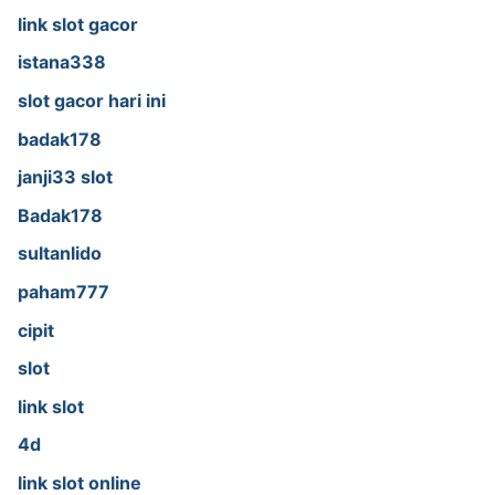
link slot gacor
istana338
slot gacor hari ini
badak178
janji33 slot
Badak178
sultanlido
paham777
cipit
slot
link slot
4d
link slot online