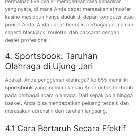
Permainan live dealer memberikan rasa kehadiran
yang nyata, di mana Anda dapat merasakan atmosfer
kasino meskipun hanya duduk di depan komputer atau
ponsel Anda. Anda dapat bermain berbagai permainan
seperti blackjack, roulette, dan baccarat dengan
dealer profesional.
4. Sportsbook: Taruhan
Olahraga di Ujung Jari
Apakah Anda penggemar olahraga? Koi855 memiliki
sportsbook
yang memungkinkan Anda untuk bertaruh
pada berbagai acara olahraga. Dari sepak bola hingga
basket, Anda bisa mendapatkan peluang terbaik dan
merasakan adrenalin dari taruhan langsung.
4.1 Cara Bertaruh Secara Efektif