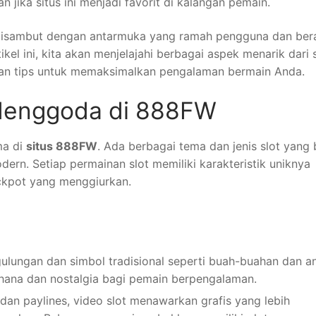
jika situs ini menjadi favorit di kalangan pemain.
disambut dengan antarmuka yang ramah pengguna dan be
el ini, kita akan menjelajahi berbagai aspek menarik dari s
 dan tips untuk memaksimalkan pengalaman bermain Anda.
 Menggoda di 888FW
ma di
situs 888FW
. Ada berbagai tema dan jenis slot yang 
odern. Setiap permainan slot memiliki karakteristik uniknya
ckpot yang menggiurkan.
 gulungan dan simbol tradisional seperti buah-buahan dan a
ana dan nostalgia bagi pemain berpengalaman.
an paylines, video slot menawarkan grafis yang lebih