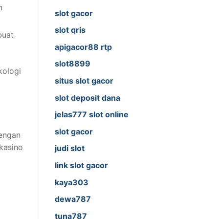
n
slot gacor
slot qris
buat
apigacor88 rtp
slot8899
kologi
situs slot gacor
slot deposit dana
jelas777 slot online
slot gacor
Dengan
kasino
judi slot
link slot gacor
kaya303
dewa787
tuna787