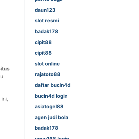
daun123
slot resmi
badak178
cipit88
cipit88
slot online
situs
rajatoto88
au
daftar bucin4d
bucin4d login
ini,
asiatogel88
agen judi bola
badak178
unyu168 login