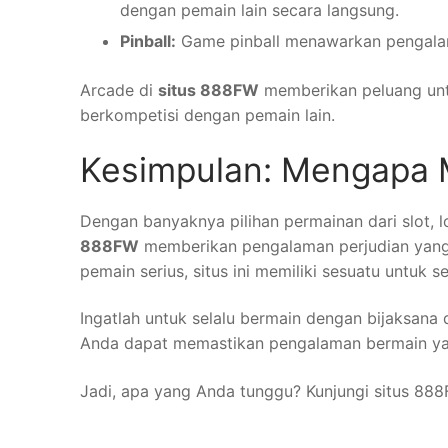
dengan pemain lain secara langsung.
Pinball:
Game pinball menawarkan pengala
Arcade di
situs 888FW
memberikan peluang unt
berkompetisi dengan pemain lain.
Kesimpulan: Mengapa 
Dengan banyaknya pilihan permainan dari slot, l
888FW
memberikan pengalaman perjudian yang 
pemain serius, situs ini memiliki sesuatu untuk 
Ingatlah untuk selalu bermain dengan bijaksana 
Anda dapat memastikan pengalaman bermain y
Jadi, apa yang Anda tunggu? Kunjungi situs 888