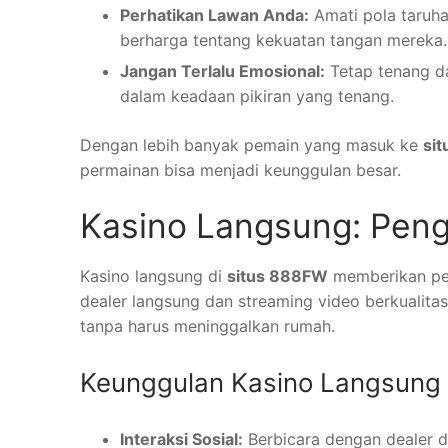
Perhatikan Lawan Anda:
Amati pola taruha
berharga tentang kekuatan tangan mereka.
Jangan Terlalu Emosional:
Tetap tenang da
dalam keadaan pikiran yang tenang.
Dengan lebih banyak pemain yang masuk ke
si
permainan bisa menjadi keunggulan besar.
Kasino Langsung: Pen
Kasino langsung di
situs 888FW
memberikan pen
dealer langsung dan streaming video berkualita
tanpa harus meninggalkan rumah.
Keunggulan Kasino Langsung
Interaksi Sosial:
Berbicara dengan dealer d