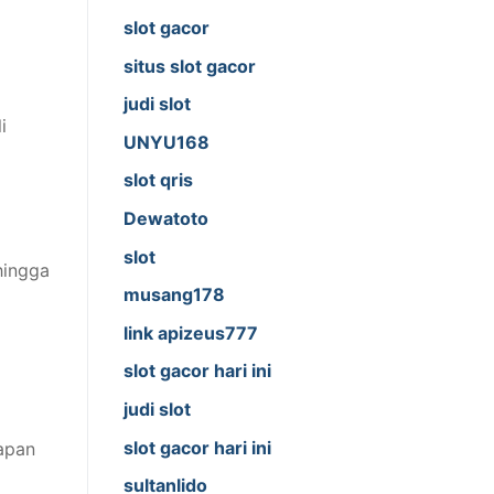
slot gacor
situs slot gacor
judi slot
i
UNYU168
slot qris
Dewatoto
slot
hingga
musang178
link apizeus777
slot gacor hari ini
judi slot
slot gacor hari ini
apan
sultanlido