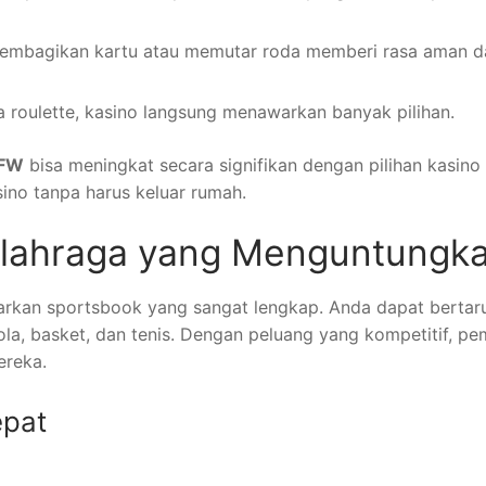
membagikan kartu atau memutar roda memberi rasa aman d
a roulette, kasino langsung menawarkan banyak pilihan.
8FW
bisa meningkat secara signifikan dengan pilihan kasino
ino tanpa harus keluar rumah.
Olahraga yang Menguntungk
kan sportsbook yang sangat lengkap. Anda dapat bertar
la, basket, dan tenis. Dengan peluang yang kompetitif, pe
ereka.
epat