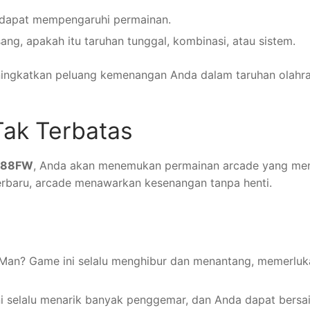
g dapat mempengaruhi permainan.
ang, apakah itu taruhan tunggal, kombinasi, atau sistem.
ingkatkan peluang kemenangan Anda dalam taruhan olahra
Tak Terbatas
 888FW
, Anda akan menemukan permainan arcade yang men
erbaru, arcade menawarkan kesenangan tanpa henti.
Man? Game ini selalu menghibur dan menantang, memerluk
i selalu menarik banyak penggemar, dan Anda dapat bersa