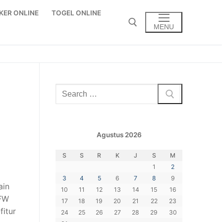
KER ONLINE
TOGEL ONLINE
MENU
Cari:
Cari:
Agustus 2026
S
S
R
K
J
S
M
1
2
3
4
5
6
7
8
9
ain
10
11
12
13
14
15
16
8FW
17
18
19
20
21
22
23
fitur
24
25
26
27
28
29
30