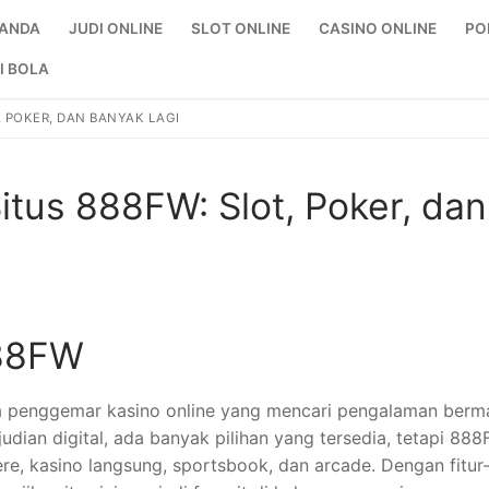
ANDA
JUDI ONLINE
SLOT ONLINE
CASINO ONLINE
PO
I BOLA
, POKER, DAN BANYAK LAGI
itus 888FW: Slot, Poker, dan
888FW
ra penggemar kasino online yang mencari pengalaman berm
dian digital, ada banyak pilihan yang tersedia, tetapi 88
re, kasino langsung, sportsbook, dan arcade. Dengan fitur-