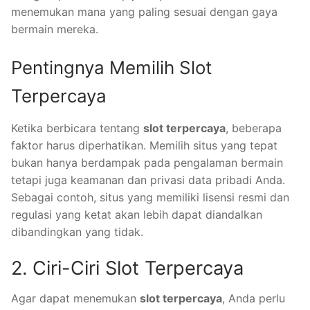
menemukan mana yang paling sesuai dengan gaya
bermain mereka.
Pentingnya Memilih Slot
Terpercaya
Ketika berbicara tentang
slot terpercaya
, beberapa
faktor harus diperhatikan. Memilih situs yang tepat
bukan hanya berdampak pada pengalaman bermain
tetapi juga keamanan dan privasi data pribadi Anda.
Sebagai contoh, situs yang memiliki lisensi resmi dan
regulasi yang ketat akan lebih dapat diandalkan
dibandingkan yang tidak.
2. Ciri-Ciri Slot Terpercaya
Agar dapat menemukan
slot terpercaya
, Anda perlu