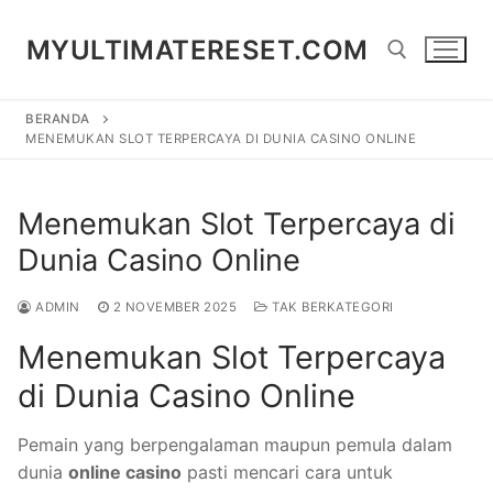
Lompat
ke
MYULTIMATERESET.COM
konten
BERANDA
Cari:
MENEMUKAN SLOT TERPERCAYA DI DUNIA CASINO ONLINE
Menemukan Slot Terpercaya di
Dunia Casino Online
ADMIN
2 NOVEMBER 2025
TAK BERKATEGORI
Menemukan Slot Terpercaya
di Dunia Casino Online
Pemain yang berpengalaman maupun pemula dalam
dunia
online casino
pasti mencari cara untuk