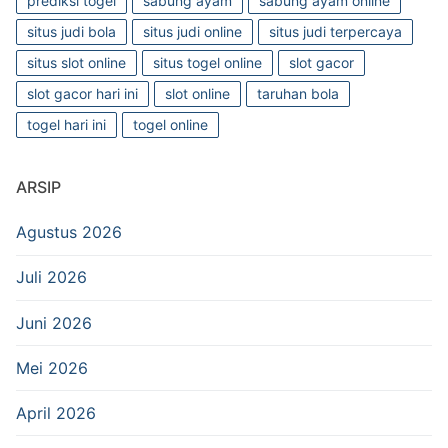
prediksi togel
sabung ayam
sabung ayam online
situs judi bola
situs judi online
situs judi terpercaya
situs slot online
situs togel online
slot gacor
slot gacor hari ini
slot online
taruhan bola
togel hari ini
togel online
ARSIP
Agustus 2026
Juli 2026
Juni 2026
Mei 2026
April 2026