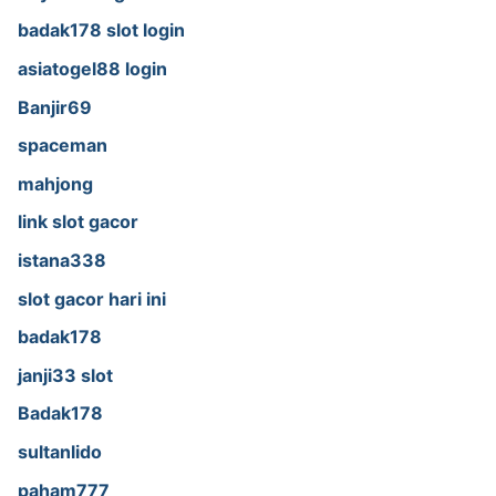
badak178 slot login
asiatogel88 login
Banjir69
spaceman
mahjong
link slot gacor
istana338
slot gacor hari ini
badak178
janji33 slot
Badak178
sultanlido
paham777