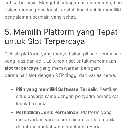
ketika bermain. Mengetahui kapan harus berhenti, baik
dalam menang dan kalah, adalah kunci untuk memiliki
pengalaman bermain yang sehat.
5. Memilih Platform yang Tepat
untuk Slot Terpercaya
Pilihlah platform yang menyediakan pilihan permainan
yang luas dan adil. Lakukan riset untuk menemukan
slot terpercaya
yang menawarkan beragam
permainan slot dengan RTP tinggi dan variasi tema.
Pilih yang memiliki Software Terbaik:
Pastikan
situs bekerja sama dengan penyedia perangkat
lunak ternama.
Perhatikan Jenis Permainan:
Platform yang
menawarkan variasi permainan slot lebih baik
dapat meningkatkan pengalaman Anda.