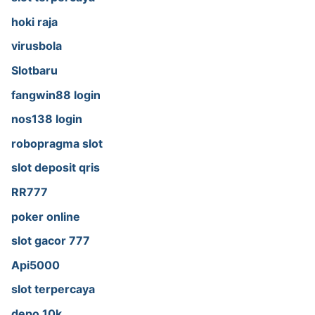
hoki raja
virusbola
Slotbaru
fangwin88 login
nos138 login
robopragma slot
slot deposit qris
RR777
poker online
slot gacor 777
Api5000
slot terpercaya
depo 10k