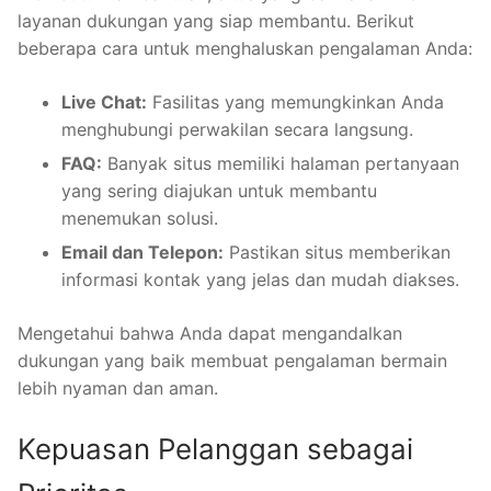
layanan dukungan yang siap membantu. Berikut
beberapa cara untuk menghaluskan pengalaman Anda:
Live Chat:
Fasilitas yang memungkinkan Anda
menghubungi perwakilan secara langsung.
FAQ:
Banyak situs memiliki halaman pertanyaan
yang sering diajukan untuk membantu
menemukan solusi.
Email dan Telepon:
Pastikan situs memberikan
informasi kontak yang jelas dan mudah diakses.
Mengetahui bahwa Anda dapat mengandalkan
dukungan yang baik membuat pengalaman bermain
lebih nyaman dan aman.
Kepuasan Pelanggan sebagai