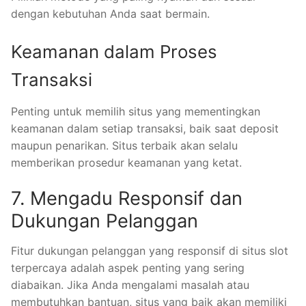
dengan kebutuhan Anda saat bermain.
Keamanan dalam Proses
Transaksi
Penting untuk memilih situs yang mementingkan
keamanan dalam setiap transaksi, baik saat deposit
maupun penarikan. Situs terbaik akan selalu
memberikan prosedur keamanan yang ketat.
7. Mengadu Responsif dan
Dukungan Pelanggan
Fitur dukungan pelanggan yang responsif di situs slot
terpercaya adalah aspek penting yang sering
diabaikan. Jika Anda mengalami masalah atau
membutuhkan bantuan, situs yang baik akan memiliki