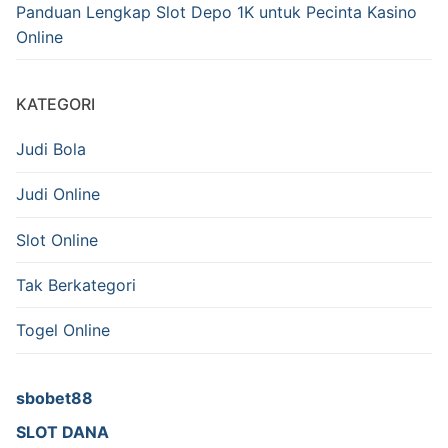
Panduan Lengkap Slot Depo 1K untuk Pecinta Kasino
Online
KATEGORI
Judi Bola
Judi Online
Slot Online
Tak Berkategori
Togel Online
sbobet88
SLOT DANA