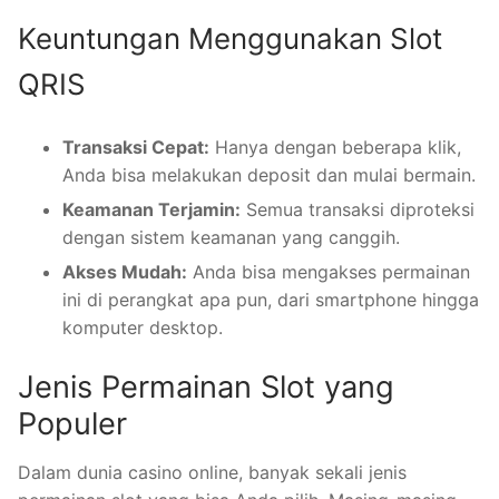
Keuntungan Menggunakan Slot
QRIS
Transaksi Cepat:
Hanya dengan beberapa klik,
Anda bisa melakukan deposit dan mulai bermain.
Keamanan Terjamin:
Semua transaksi diproteksi
dengan sistem keamanan yang canggih.
Akses Mudah:
Anda bisa mengakses permainan
ini di perangkat apa pun, dari smartphone hingga
komputer desktop.
Jenis Permainan Slot yang
Populer
Dalam dunia casino online, banyak sekali jenis