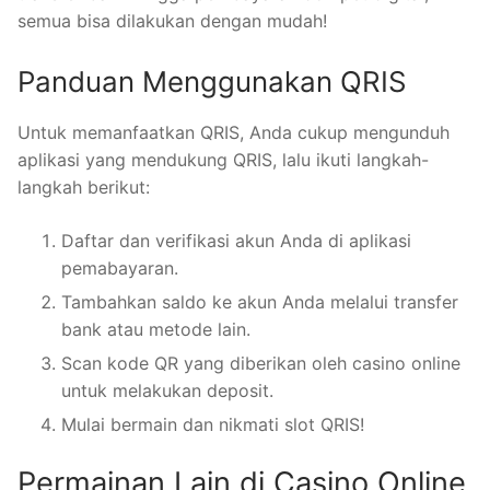
semua bisa dilakukan dengan mudah!
Panduan Menggunakan QRIS
Untuk memanfaatkan QRIS, Anda cukup mengunduh
aplikasi yang mendukung QRIS, lalu ikuti langkah-
langkah berikut:
Daftar dan verifikasi akun Anda di aplikasi
pemabayaran.
Tambahkan saldo ke akun Anda melalui transfer
bank atau metode lain.
Scan kode QR yang diberikan oleh casino online
untuk melakukan deposit.
Mulai bermain dan nikmati slot QRIS!
Permainan Lain di Casino Online