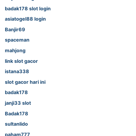
badak178 slot login
asiatogel88 login
Banjir69
spaceman
mahjong
link slot gacor
istana338
slot gacor hari ini
badak178
janji33 slot
Badak178
sultanlido
paham777