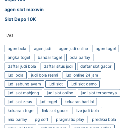
agen slot maxwin
Slot Depo 10K
TAG
agen bola
agen judi
agen judi online
agen togel
angka togel
bandar togel
bola parlay
daftar judi bola
daftar situs judi
daftar slot gacor
judi bola
judi bola resmi
judi online 24 jam
judi sabung ayam
judi slot
judi slot demo
judi slot mahjong
judi slot online
judi slot terpercaya
judi slot zeus
judi togel
keluaran hari ini
keluaran togel
link slot gacor
live judi bola
mix parlay
pg soft
pragmatic play
prediksi bola