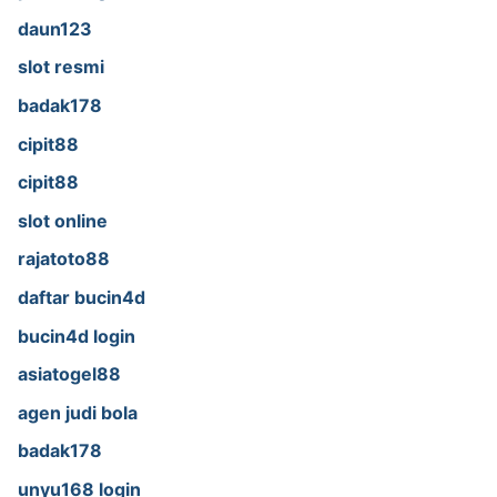
daun123
slot resmi
badak178
cipit88
cipit88
slot online
rajatoto88
daftar bucin4d
bucin4d login
asiatogel88
agen judi bola
badak178
unyu168 login