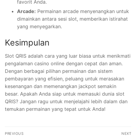
favorit Anda.
Arcade:
Permainan arcade menyenangkan untuk
dimainkan antara sesi slot, memberikan istirahat
yang menyegarkan.
Kesimpulan
Slot QRIS adalah cara yang luar biasa untuk menikmati
pengalaman casino online dengan cepat dan aman.
Dengan berbagai pilihan permainan dan sistem
pembayaran yang efisien, peluang untuk merasakan
kesenangan dan memenangkan jackpot semakin
besar. Apakah Anda siap untuk memasuki dunia slot
QRIS? Jangan ragu untuk menjelajahi lebih dalam dan
temukan permainan yang tepat untuk Anda!
Navigasi
PREVIOUS
NEXT