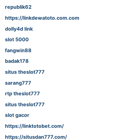
republik62
https://linkdewatoto.com.com
dolly4d link
slot 5000
fangwin88
badak178
situs theslot777
sarang777
rtp theslot777
situs theslot777
slot gacor
https://linktotobet.com/
https://situsdan777.com/