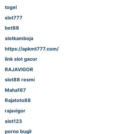
togel
slot777
bet88
slotkamboja
https://apkmt777.com/
link slot gacor
RAJAVIGOR
slot88 resmi
Maha167
Rajatoto88
rajavigor
slot123
porno bugil