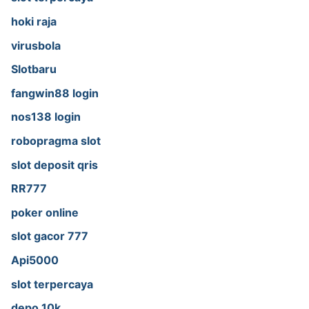
hoki raja
virusbola
Slotbaru
fangwin88 login
nos138 login
robopragma slot
slot deposit qris
RR777
poker online
slot gacor 777
Api5000
slot terpercaya
depo 10k