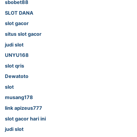
sbobet88
SLOT DANA
slot gacor
situs slot gacor
judi slot
UNYU168
slot qris
Dewatoto
slot
musang178
link apizeus777
slot gacor hari ini
judi slot