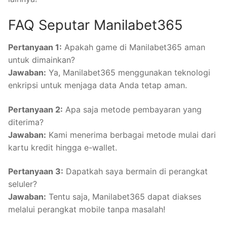
FAQ Seputar Manilabet365
Pertanyaan 1:
Apakah game di Manilabet365 aman
untuk dimainkan?
Jawaban:
Ya, Manilabet365 menggunakan teknologi
enkripsi untuk menjaga data Anda tetap aman.
Pertanyaan 2:
Apa saja metode pembayaran yang
diterima?
Jawaban:
Kami menerima berbagai metode mulai dari
kartu kredit hingga e-wallet.
Pertanyaan 3:
Dapatkah saya bermain di perangkat
seluler?
Jawaban:
Tentu saja, Manilabet365 dapat diakses
melalui perangkat mobile tanpa masalah!