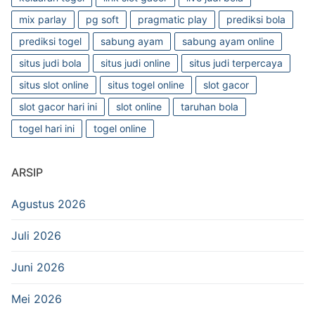
mix parlay
pg soft
pragmatic play
prediksi bola
prediksi togel
sabung ayam
sabung ayam online
situs judi bola
situs judi online
situs judi terpercaya
situs slot online
situs togel online
slot gacor
slot gacor hari ini
slot online
taruhan bola
togel hari ini
togel online
ARSIP
Agustus 2026
Juli 2026
Juni 2026
Mei 2026