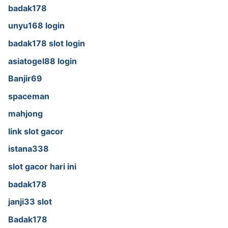
badak178
unyu168 login
badak178 slot login
asiatogel88 login
Banjir69
spaceman
mahjong
link slot gacor
istana338
slot gacor hari ini
badak178
janji33 slot
Badak178