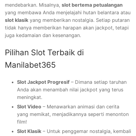
mendebarkan. Misalnya,
slot bertema petualangan
yang membawa Anda menjelajahi hutan belantara atau
slot klasik
yang memberikan nostalgia. Setiap putaran
tidak hanya memberikan harapan akan jackpot, tetapi
juga kedamaian dan kesenangan.
Pilihan Slot Terbaik di
Manilabet365
Slot Jackpot Progresif
– Dimana setiap taruhan
Anda akan menambah nilai jackpot yang terus
meningkat.
Slot Video
– Menawarkan animasi dan cerita
yang memikat, menjadikannya seperti menonton
film!
Slot Klasik
– Untuk penggemar nostalgia, kembali