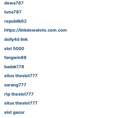
dewa787
tuna787
republik62
https://linkdewatoto.com.com
dolly4d link
slot 5000
fangwin88
badak178
situs theslot777
sarang777
rtp theslot777
situs theslot777
slot gacor