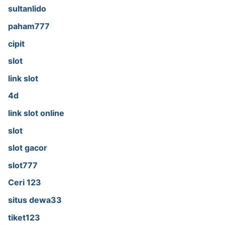
sultanlido
paham777
cipit
slot
link slot
4d
link slot online
slot
slot gacor
slot777
Ceri 123
situs dewa33
tiket123