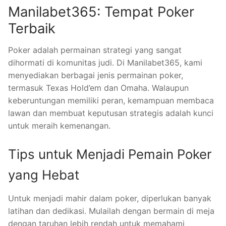
Manilabet365: Tempat Poker
Terbaik
Poker adalah permainan strategi yang sangat
dihormati di komunitas judi. Di Manilabet365, kami
menyediakan berbagai jenis permainan poker,
termasuk Texas Hold’em dan Omaha. Walaupun
keberuntungan memiliki peran, kemampuan membaca
lawan dan membuat keputusan strategis adalah kunci
untuk meraih kemenangan.
Tips untuk Menjadi Pemain Poker
yang Hebat
Untuk menjadi mahir dalam poker, diperlukan banyak
latihan dan dedikasi. Mulailah dengan bermain di meja
dengan taruhan lebih rendah untuk memahami