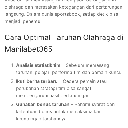
olahraga dan merasakan ketegangan dari pertarungan
langsung. Dalam dunia sportsbook, setiap detik bisa
menjadi penentu.
Cara Optimal Taruhan Olahraga di
Manilabet365
Analisis statistik tim
– Sebelum memasang
taruhan, pelajari performa tim dan pemain kunci.
Ikuti berita terbaru
– Cedera pemain atau
perubahan strategi tim bisa sangat
mempengaruhi hasil pertandingan.
Gunakan bonus taruhan
– Pahami syarat dan
ketentuan bonus untuk memaksimalkan
keuntungan taruhannya.