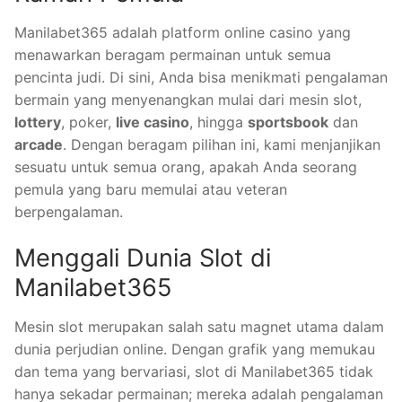
Manilabet365 adalah platform online casino yang
menawarkan beragam permainan untuk semua
pencinta judi. Di sini, Anda bisa menikmati pengalaman
bermain yang menyenangkan mulai dari mesin slot,
lottery
, poker,
live casino
, hingga
sportsbook
dan
arcade
. Dengan beragam pilihan ini, kami menjanjikan
sesuatu untuk semua orang, apakah Anda seorang
pemula yang baru memulai atau veteran
berpengalaman.
Menggali Dunia Slot di
Manilabet365
Mesin slot merupakan salah satu magnet utama dalam
dunia perjudian online. Dengan grafik yang memukau
dan tema yang bervariasi, slot di Manilabet365 tidak
hanya sekadar permainan; mereka adalah pengalaman