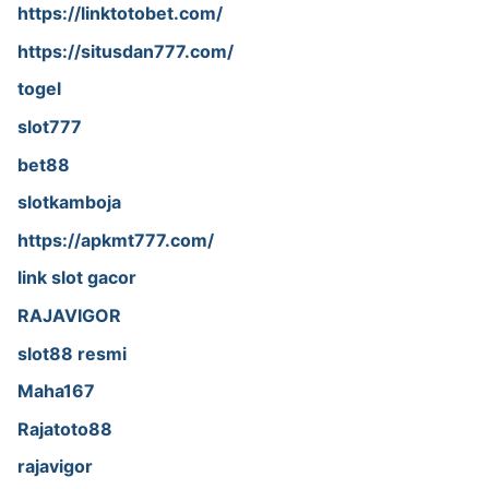
https://linktotobet.com/
https://situsdan777.com/
togel
slot777
bet88
slotkamboja
https://apkmt777.com/
link slot gacor
RAJAVIGOR
slot88 resmi
Maha167
Rajatoto88
rajavigor