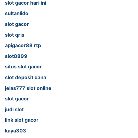
slot gacor hari ini
sultanlido
slot gacor
slot qris
apigacor88 rtp
slot8899
situs slot gacor
slot deposit dana
jelas777 slot online
slot gacor
judi slot
link slot gacor
kaya303